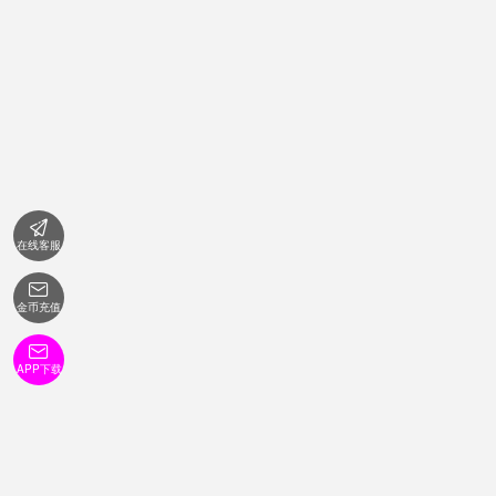

在线客服

金币充值

APP下载