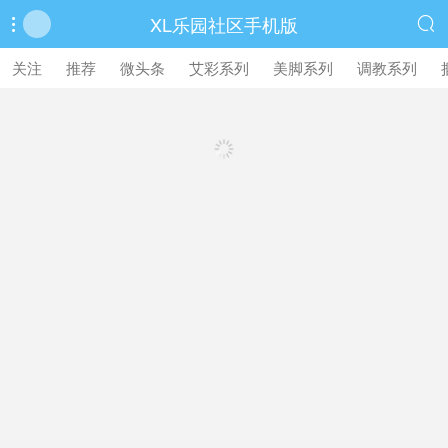
XL乐园社区手机版


繁體中文版
关注
推荐
微头条
艾彩系列
美脚系列
调教系列