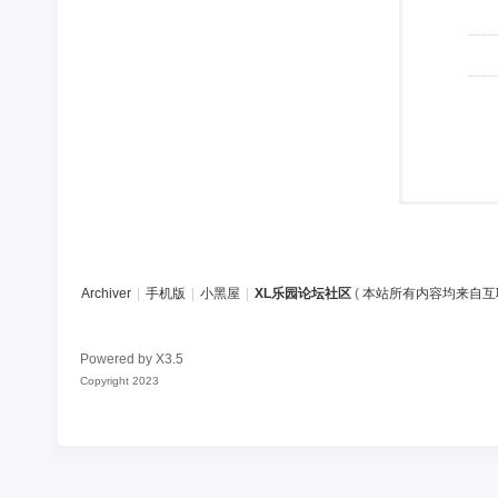
Archiver
|
手机版
|
小黑屋
|
XL乐园论坛社区
(
本站所有内容均来自互
Powered by
X3.5
Copyright 2023