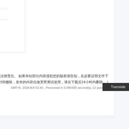
负法律责任。 如果本站部分内容侵犯您的版权请告知，在必要证明文件下
时间撤除，发布的内容仅做宽带测试使用，请在下载后24小时内删除。
)
Translate
GMT+8, 2026-8-9 02:40
, Processed in 0.094305 second(s), 12 queries .