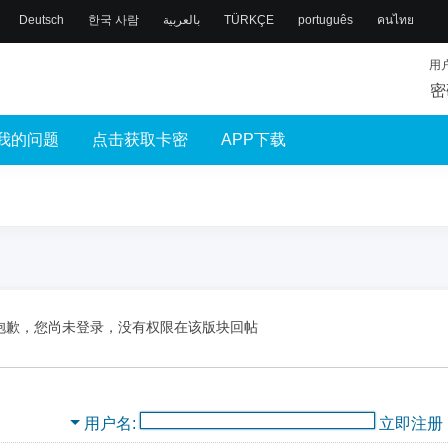
Deutsch
한국 사람
بالعربية
TÜRKÇE
português
คนไทย
用
密
我的问题
点击获取卡密
APP下载
抱歉，您尚未登录，没有权限在该版块回帖
用户名
立即注册